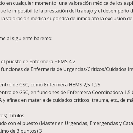
ficio en cualquier momento, una valoración médica de los as
que le imposibilite la prestación del trabajo y el desempeño 
de la valoración médica supondrá de inmediato la exclusión del
me al siguiente baremo:
n el puesto de Enfermera HEMS 4 2
 funciones de Enfermería de Urgencias/Críticos/Cuidados Int
 dentro de GSC, como Enfermera HEMS 2,5 1,25
dentro de GSC, en funciones de Enfermera Coordinadora 1,5 
y afines en materia de cuidados críticos, trauma, etc., de m
os) Títulos
nado con el puesto (Máster en Urgencias, Emergencias y Catá
ximo de 3 puntos) 3