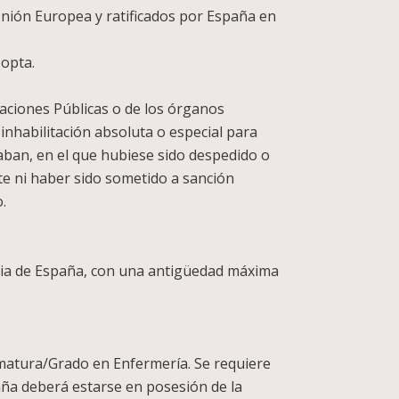
 Unión Europea y ratificados por España en
 opta.
raciones Públicas o de los órganos
inhabilitación absoluta o especial para
aban, en el que hubiese sido despedido o
nte ni haber sido sometido a sanción
.
ticia de España, con una antigüedad máxima
lomatura/Grado en Enfermería. Se requiere
spaña deberá estarse en posesión de la