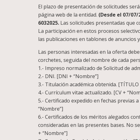
El plazo de presentación de solicitudes será 
página web de la entidad.
(Desde el 07/07/
6032025.
Las solicitudes presentadas que co
La participación en estos procesos selectiv
las publicaciones en tablones de anuncios 
Las personas interesadas en la oferta debe
corchetes, seguida del nombre de cada per
1.- Impreso normalizado de Solicitud de ad
2.- DNI. [DNI + “Nombre”]
3.- Titulación académica obtenida. [TÍTULO
4.- Currículum vitae actualizado. [CV + “No
5.- Certificado expedido en fechas previas a
“Nombre”]
6.- Certificados de los méritos alegados con
consideradas en las presentes bases. No se 
+ “Nombre”]