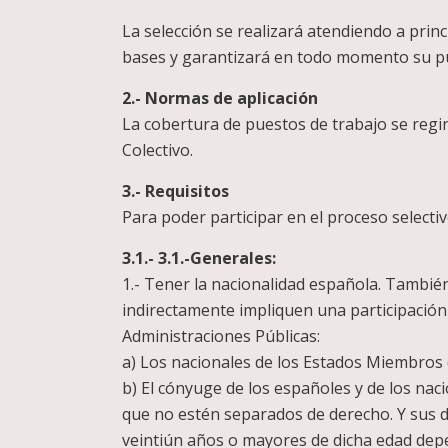
La selección se realizará atendiendo a prin
bases y garantizará en todo momento su pu
2.- Normas de aplicación
La cobertura de puestos de trabajo se regir
Colectivo.
3.- Requisitos
Para poder participar en el proceso selecti
3.1.- 3.1.-Generales:
1.- Tener la nacionalidad española. También
indirectamente impliquen una participación e
Administraciones Públicas:
a) Los nacionales de los Estados Miembros 
b) El cónyuge de los españoles y de los na
que no estén separados de derecho. Y sus 
veintiún años o mayores de dicha edad dep