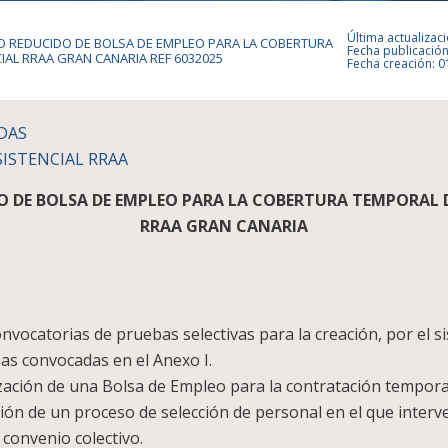
Última actualizac
O REDUCIDO DE BOLSA DE EMPLEO PARA LA COBERTURA
Fecha publicación
AL RRAA GRAN CANARIA REF 6032025
Fecha creación: 0
IDAS
ISTENCIAL RRAA
 DE BOLSA DE EMPLEO PARA LA COBERTURA TEMPORAL D
RRAA GRAN CANARIA
onvocatorias de pruebas selectivas para la creación, por el 
as convocadas en el Anexo I.
ización de una Bolsa de Empleo para la contratación temporal
ión de un proceso de selección de personal en el que interv
convenio colectivo.