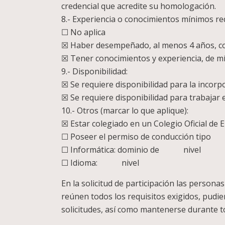
credencial que acredite su homologación.
8.- Experiencia o conocimientos mínimos re
☐ No aplica
☒ Haber desempeñado, al menos 4 años, c
☒ Tener conocimientos y experiencia, de mí
9.- Disponibilidad:
☒ Se requiere disponibilidad para la incor
☒ Se requiere disponibilidad para trabajar 
10.- Otros (marcar lo que aplique):
☒ Estar colegiado en un Colegio Oficial de 
☐ Poseer el permiso de conducción tip
☐ Informática: dominio de nivel
☐ Idioma: nivel
En la solicitud de participación las person
reúnen todos los requisitos exigidos, pudien
solicitudes, así como mantenerse durante to