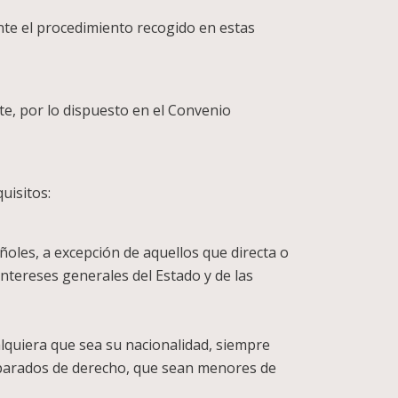
ante el procedimiento recogido en estas
te, por lo dispuesto en el Convenio
uisitos:
ñoles, a excepción de aquellos que directa o
intereses generales del Estado y de las
lquiera que sea su nacionalidad, siempre
eparados de derecho, que sean menores de