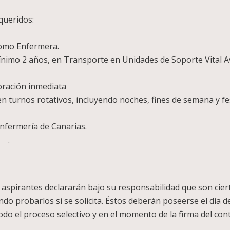
queridos:
omo Enfermera.
nimo 2 años, en Transporte en Unidades de Soporte Vital Av
poración inmediata
en turnos rotativos, incluyendo noches, fines de semana y fe
Enfermería de Canarias.
o .
as aspirantes declararán bajo su responsabilidad que son cie
do probarlos si se solicita. Éstos deberán poseerse el día d
do el proceso selectivo y en el momento de la firma del cont