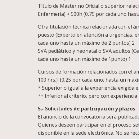
Título de Máster no Oficial o superior rel
Enfermería) > 500h (0,75 por cada uno hast
Otra titulación técnica relacionada con el 
puesto (Experto en atención a urgencias, em
cada uno hasta un máximo de 2 puntos) 2
SVA pediátrico y neonatal o SVA adultos (Cer
cada uno hasta un máximo de 1punto) 1
Cursos de formación relacionados con el 
100 hrs.). (0,25 por cada uno, hasta un máx
* Superior o igual a la experiencia exigida en
** Inferior al criterio, pero con experiencia
5.- Solicitudes de participación y plazos
El anuncio de la convocatoria será publicad
Quienes deseen participar en el proceso sel
disponible en la sede electrónica. No se rec