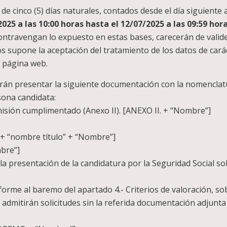
de cinco (5) días naturales, contados desde el día siguiente a
2025 a las 10:00 horas hasta el 12/07/2025 a las 09:59 ho
ntravengan lo expuesto en estas bases, carecerán de validez
os supone la aceptación del tratamiento de los datos de cará
y página web.
rán presentar la siguiente documentación con la nomenclatu
sona candidata:
misión cumplimentado (Anexo II). [ANEXO II. + “Nombre”]
 + “nombre título” + “Nombre”]
mbre”]
 la presentación de la candidatura por la Seguridad Social so
forme al baremo del apartado 4.- Criterios de valoración, so
admitirán solicitudes sin la referida documentación adjunta