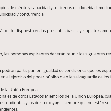
cipios de mérito y capacidad y a criterios de idoneidad, medi
blicidad y concurrencia.
á por lo dispuesto en las presentes bases, y, supletoriamen
vo, las personas aspirantes deberán reunir los siguientes req
 podrán participar, en igualdad de condiciones que los espa
n el ejercicio del poder público o en la salvaguardia de los 
de la Unión Europea.
cionales de otros Estados Miembros de la Unión Europea, cua
descendientes y los de su cónyuge, siempre que no estén s
endientes.