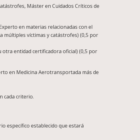
atástrofes, Máster en Cuidados Críticos de
 Experto en materias relacionadas con el
 múltiples víctimas y catástrofes) (0,5 por
tra entidad certificadora oficial) (0,5 por
erto en Medicina Aerotransportada más de
 cada criterio.
io específico establecido que estará