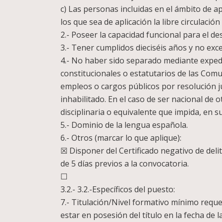
c) Las personas incluidas en el ámbito de a
los que sea de aplicación la libre circulació
2.- Poseer la capacidad funcional para el d
3.- Tener cumplidos dieciséis años y no exce
4.- No haber sido separado mediante expedie
constitucionales o estatutarios de las Com
empleos o cargos públicos por resolución j
inhabilitado. En el caso de ser nacional de 
disciplinaria o equivalente que impida, en 
5.- Dominio de la lengua española.
6.- Otros (marcar lo que aplique):
☒ Disponer del Certificado negativo de deli
de 5 días previos a la convocatoria.
☐
3.2.- 3.2.-Específicos del puesto:
7.- Titulación/Nivel formativo mínimo requ
estar en posesión del título en la fecha de 