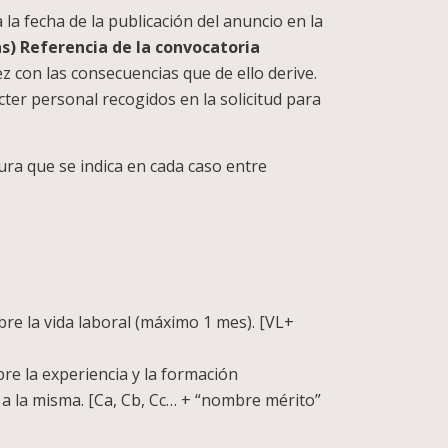
 la fecha de la publicación del anuncio en la
ras) Referencia de la convocatoria
 con las consecuencias que de ello derive.
cter personal recogidos en la solicitud para
ra que se indica en cada caso entre
bre la vida laboral (máximo 1 mes). [VL+
bre la experiencia y la formación
 a la misma. [Ca, Cb, Cc… + “nombre mérito”