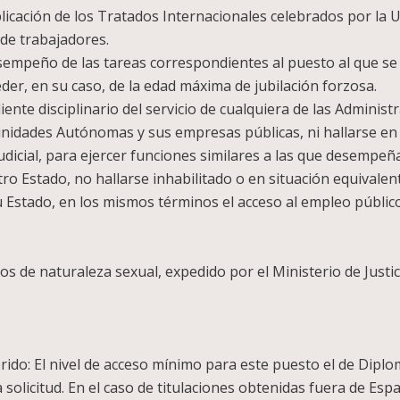
plicación de los Tratados Internacionales celebrados por la
n de trabajadores.
esempeño de las tareas correspondientes al puesto al que se
der, en su caso, de la edad máxima de jubilación forzosa.
nte disciplinario del servicio de cualquiera de las Administ
unidades Autónomas y sus empresas públicas, ni hallarse en 
udicial, para ejercer funciones similares a las que desempeñ
otro Estado, no hallarse inhabilitado o en situación equivale
su Estado, en los mismos términos el acceso al empleo público
tos de naturaleza sexual, expedido por el Ministerio de Jus
erido: El nivel de acceso mínimo para este puesto el de Dip
la solicitud. En el caso de titulaciones obtenidas fuera de E