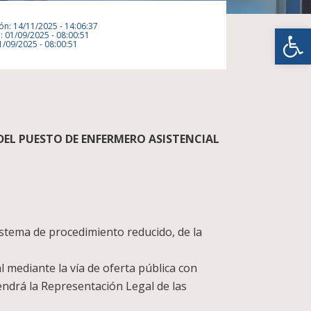
Abrir
ión: 14/11/2025 - 14:06:37
: 01/09/2025 - 08:00:51
1/09/2025 - 08:00:51
EL PUESTO DE ENFERMERO ASISTENCIAL
sistema de procedimiento reducido, de la
 mediante la vía de oferta pública con
endrá la Representación Legal de las