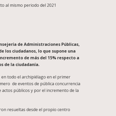
to al mismo periodo del 2021
nsejería de Administraciones Públicas,
 de los ciudadanos, lo que supone una
n incremento de más del 15% respecto a
os de la ciudadanía.
 en todo el archipiélago en el primer
número de eventos de pública concurrencia
de actos públicos y por el incremento de la
eron resueltas desde el propio centro