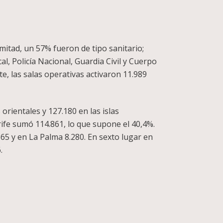
mitad, un 57% fueron de tipo sanitario;
l, Policía Nacional, Guardia Civil y Cuerpo
te, las salas operativas activaron 11.989
 orientales y 127.180 en las islas
rife sumó 114.861, lo que supone el 40,4%.
365 y en La Palma 8.280. En sexto lugar en
.