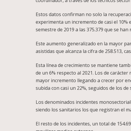
coordinador, a través de los técnicos sector
Estos datos confirman no solo la recuperació
experimenta un incremento de casi el 10% e
semestre de 2019 a las 375.379 que se han r
Este aumento generalizado en la mayor part
asistidas que alcanza la cifra de 258.513, ca
Esta línea de crecimiento se mantiene tamb
de un 6% respecto al 2021. Los de carácter m
mayor incremento llegando a crecer por enc
subida con casi un 22%, seguidos de los de
Los denominados incidentes monosectoriale
siendo los sanitarios los que registran el 
El resto de los incidentes, un total de 154.