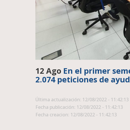
12 Ago
En el primer seme
2.074 peticiones de ayud
Última actualización: 12/08/2022 - 11:42:13
Fecha publicación: 12/08/2022 - 11:42:13
Fecha creacion: 12/08/2022 - 11:42:13