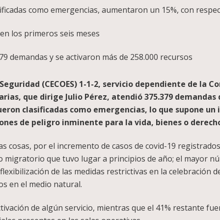
asificadas como emergencias, aumentaron un 15%, con respec
 en los primeros seis meses
379 demandas y se activaron más de 258.000 recursos
Seguridad (CECOES) 1-1-2, servicio dependiente de la Co
arias, que dirige Julio Pérez, atendió 375.379 demandas
4 fueron clasificadas como emergencias, lo que supone u
iones de peligro inminente para la vida, bienes o derech
as cosas, por el incremento de casos de covid-19 registrados
 migratorio que tuvo lugar a principios de año; el mayor 
lexibilización de las medidas restrictivas en la celebración 
os en el medio natural.
ctivación de algún servicio, mientras que el 41% restante fu