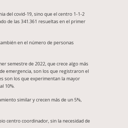
ia del covid-19, sino que el centro 1-1-2
o de las 341.361 resueltas en el primer
e también en el número de personas
imer semestre de 2022, que crece algo más
s de emergencia, son los que registraron el
tes son los que experimentan la mayor
al 10%.
miento similar y crecen más de un 5%,
opio centro coordinador, sin la necesidad de