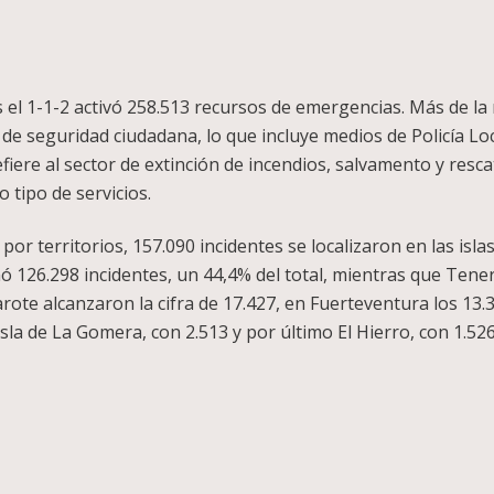
 el 1-1-2 activó 258.513 recursos de emergencias. Más de la 
e seguridad ciudadana, lo que incluye medios de Policía Loca
efiere al sector de extinción de incendios, salvamento y resca
 tipo de servicios.
por territorios, 157.090 incidentes se localizaron en las islas
inó 126.298 incidentes, un 44,4% del total, mientras que Tene
rote alcanzaron la cifra de 17.427, en Fuerteventura los 13.
isla de La Gomera, con 2.513 y por último El Hierro, con 1.526
pp
legram
Compartir