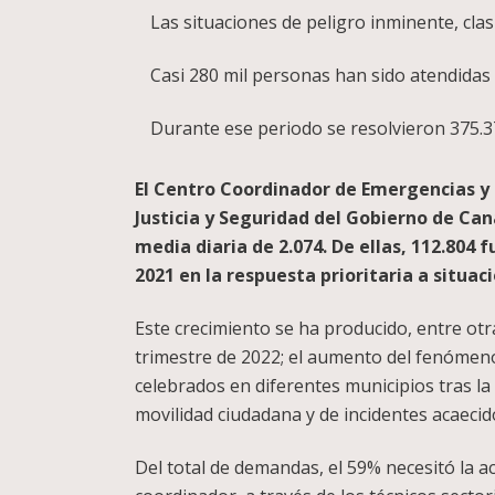
Las situaciones de peligro inminente, cl
Casi 280 mil personas han sido atendidas
Durante ese periodo se resolvieron 375.
El Centro Coordinador de Emergencias y 
Justicia y Seguridad del Gobierno de Can
media diaria de 2.074. De ellas, 112.80
2021 en la respuesta prioritaria a situac
Este crecimiento se ha producido, entre otr
trimestre de 2022; el aumento del fenómeno
celebrados en diferentes municipios tras la f
movilidad ciudadana y de incidentes acaecid
Del total de demandas, el 59% necesitó la a