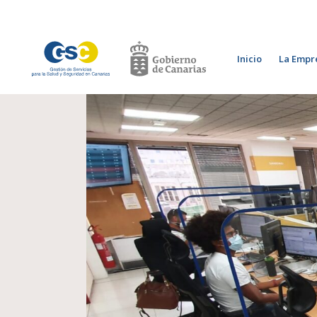
Inicio
La Empr