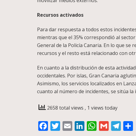
movilizar medios externos.
Recursos activados
Para dar respuesta a todos estos incidentes
mientras que el 35% correspondió al sector d
General de la Policía Canaria. En lo que se r
recursos y el resto está relacionado con otro
En cuanto a la distribución de esta actividad 
occidentales. Por islas, Gran Canaria aglut
Asimismo, los servicios localizados en Lanza
cuanto al número de incidentes, se sitúa la 
2658 total views
, 1 views today
Facebook
Twitter
Email
LinkedIn
WhatsA
Gmail
Te